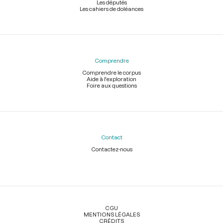
Les députés
Les cahiers de doléances
Comprendre
Comprendre le corpus
Aide à l'exploration
Foire aux questions
Contact
Contactez-nous
Légal
CGU
MENTIONS LÉGALES
CRÉDITS