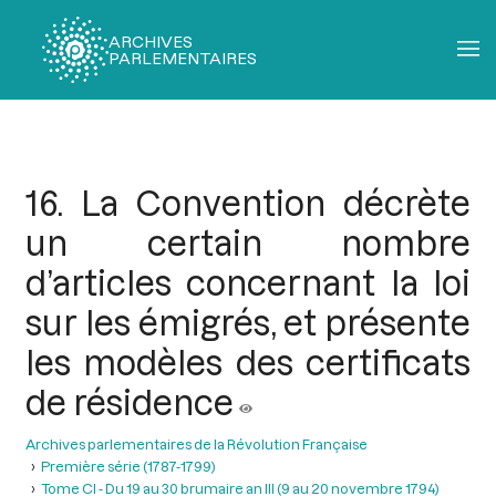
ARCHIVES
PARLEMENTAIRES
Fil
d'Ariane
16. La Convention décrète
un certain nombre
d’articles concernant la loi
sur les émigrés, et présente
les modèles des certificats
de résidence
Archives parlementaires de la Révolution Française
Première série (1787-1799)
Tome CI - Du 19 au 30 brumaire an III (9 au 20 novembre 1794)