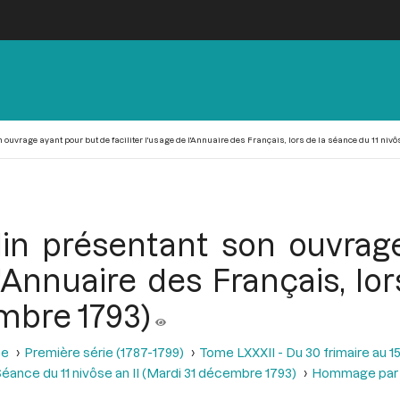
ouvrage ayant pour but de faciliter l'usage de l'Annuaire des Français, lors de la séance du 11 nivô
lin présentant son ouvrag
 l'Annuaire des Français, lo
embre 1793)
se
Première série (1787-1799)
Tome LXXXII - Du 30 frimaire au 15
éance du 11 nivôse an II (Mardi 31 décembre 1793)
Hommage par le