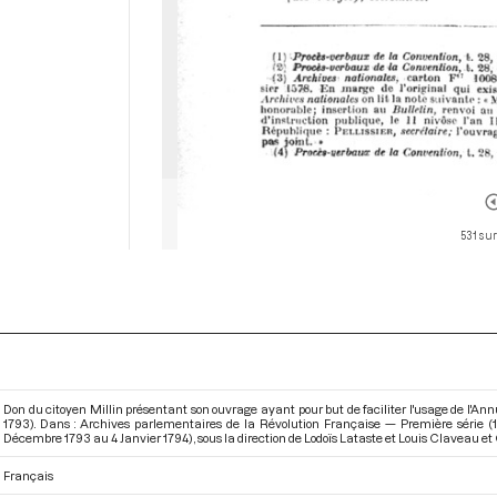
531 sur
Don du citoyen Millin présentant son ouvrage ayant pour but de faciliter l'usage de l'Ann
1793). Dans : Archives parlementaires de la Révolution Française — Première série (
Décembre 1793 au 4 Janvier 1794)
, sous la direction de Lodoïs Lataste et Louis Claveau et 
Français