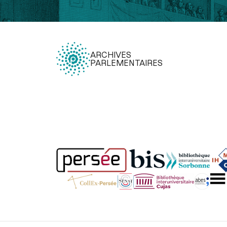
ARCHIVES
PARLEMENTAIRES
Légal