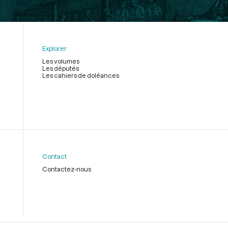
Explorer
Les volumes
Les députés
Les cahiers de doléances
Contact
Contactez-nous