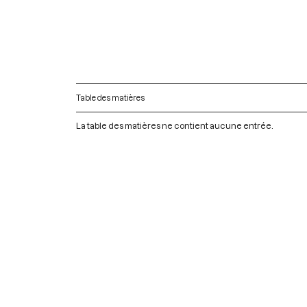
Table des matières
La table des matières ne contient aucune entrée.