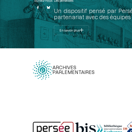
Suivez-nous
Les perséides
Un dispositif pensé par Pers
partenariat avec des équipes 
En savoir plus
ARCHIVES
PARLEMENTAIRES