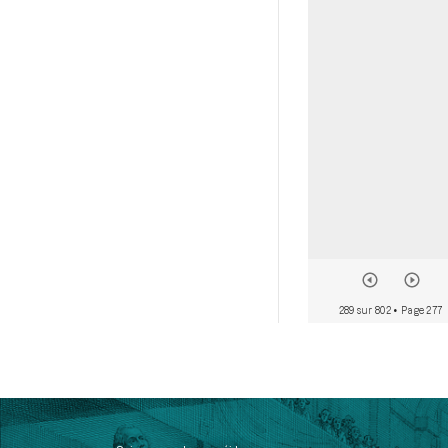
289 sur 802
• Page 277