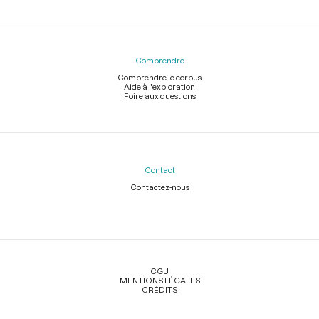
Comprendre
Comprendre le corpus
Aide à l'exploration
Foire aux questions
Contact
Contactez-nous
Légal
CGU
MENTIONS LÉGALES
CRÉDITS