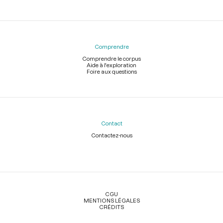
Comprendre
Comprendre le corpus
Aide à l'exploration
Foire aux questions
Contact
Contactez-nous
Légal
CGU
MENTIONS LÉGALES
CRÉDITS