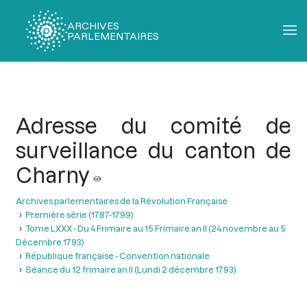
ARCHIVES
PARLEMENTAIRES
Fil
d'Ariane
Adresse du comité de
surveillance du canton de
Charny
Archives parlementaires de la Révolution Française
Première série (1787-1799)
Tome LXXX - Du 4 Frimaire au 15 Frimaire an II (24 novembre au 5
Décembre 1793)
République française - Convention nationale
Séance du 12 frimaire an II (Lundi 2 décembre 1793)