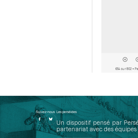
654 sur 802
• Pa
Suivez-nous
Les perséides
Un dispositif pensé par Pers
partenariat avec des équipes 