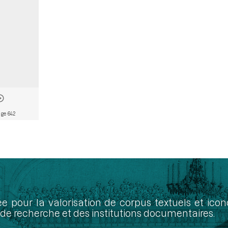
ge 642
ée pour la valorisation de corpus textuels et ic
de recherche et des institutions documentaires.