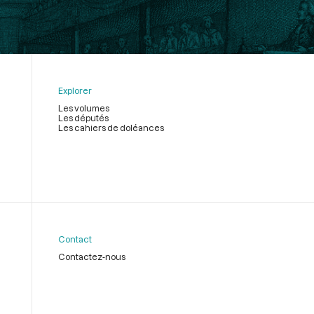
Explorer
Les volumes
Les députés
Les cahiers de doléances
Contact
Contactez-nous