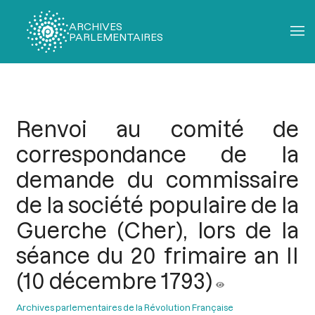
ARCHIVES
PARLEMENTAIRES
Fil
d'Ariane
Renvoi au comité de
correspondance de la
demande du commissaire
de la société populaire de la
Guerche (Cher), lors de la
séance du 20 frimaire an II
(10 décembre 1793)
Archives parlementaires de la Révolution Française