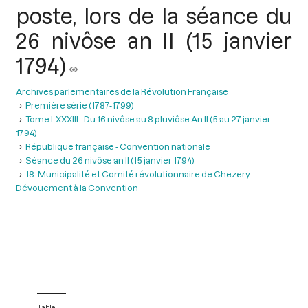
poste, lors de la séance du
26 nivôse an II (15 janvier
1794)
Archives parlementaires de la Révolution Française
Première série (1787-1799)
Tome LXXXIII - Du 16 nivôse au 8 pluviôse An II (5 au 27 janvier
1794)
République française - Convention nationale
Séance du 26 nivôse an II (15 janvier 1794)
18. Municipalité et Comité révolutionnaire de Chezery.
Dévouement à la Convention
Table