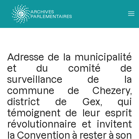
ARCHIVES
PARLEMENTAIRES
Fil
d'Ariane
Adresse de la municipalité
et du comité de
surveillance de la
commune de Chezery,
district de Gex, qui
témoignent de leur esprit
révolutionnaire et invitent
la Convention à rester à son