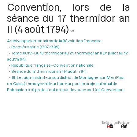
Convention, lors de la
séance du 17 thermidor an
II (4 août 1794)
Archives parlementaires de la Révolution Française
Première série (1787-1799)
Tome XCIV - Du 13 thermidor au 25 thermidor an II (31 juillet au 12
août 1794)
République française - Convention nationale
Séance du 17 thermidor an II (4 août 1794)
19. Les administrateurs du district de Montagne-sur-Mer (Pas-
de-Calais) témoignent leur horreur pour le projet infernal de
Robespierre et protestent de leur dévouement à la Convention
Télécharger
Partager