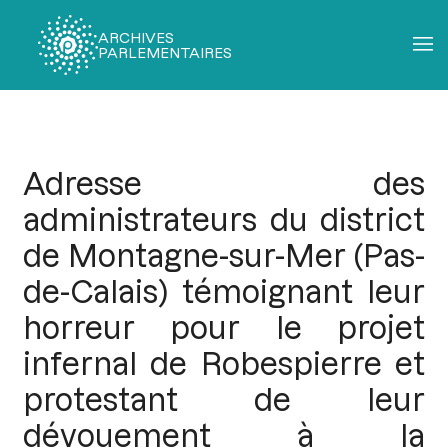
ARCHIVES
PARLEMENTAIRES
Fil
d'Ariane
Adresse des
administrateurs du district
de Montagne-sur-Mer (Pas-
de-Calais) témoignant leur
horreur pour le projet
infernal de Robespierre et
protestant de leur
dévouement à la