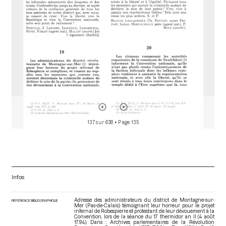
137 sur 638
• Page 135
Infos
Adresse des administrateurs du district de Montagne-sur-
RÉFÉRENCE BIBLIOGRAPHIQUE
Mer (Pas-de-Calais) témoignant leur horreur pour le projet
infernal de Robespierre et protestant de leur dévouement à la
Convention, lors de la séance du 17 thermidor an II (4 août
1794). Dans : Archives parlementaires de la Révolution