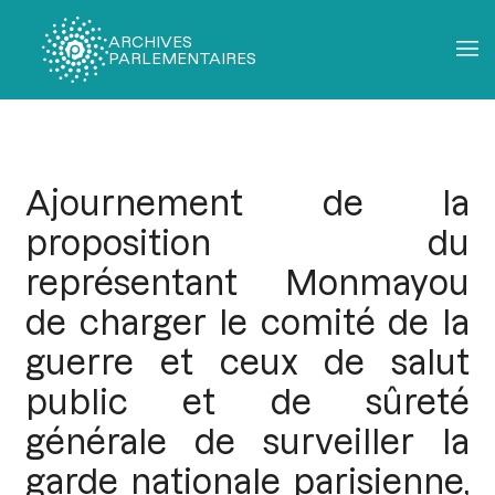
ARCHIVES
PARLEMENTAIRES
Fil
d'Ariane
Ajournement de la
proposition du
représentant Monmayou
de charger le comité de la
guerre et ceux de salut
public et de sûreté
générale de surveiller la
garde nationale parisienne,