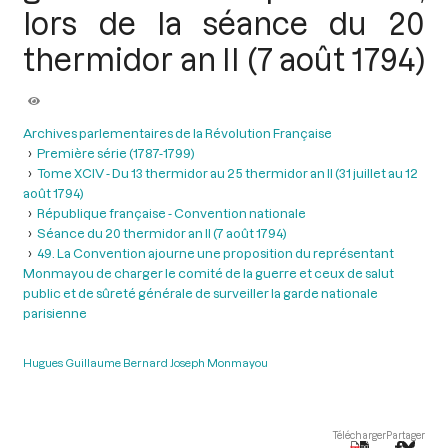
lors de la séance du 20
thermidor an II (7 août 1794)
Archives parlementaires de la Révolution Française
Première série (1787-1799)
Tome XCIV - Du 13 thermidor au 25 thermidor an II (31 juillet au 12
août 1794)
République française - Convention nationale
Séance du 20 thermidor an II (7 août 1794)
49. La Convention ajourne une proposition du représentant
Monmayou de charger le comité de la guerre et ceux de salut
public et de sûreté générale de surveiller la garde nationale
parisienne
Hugues Guillaume Bernard Joseph Monmayou
Télécharger
Partager