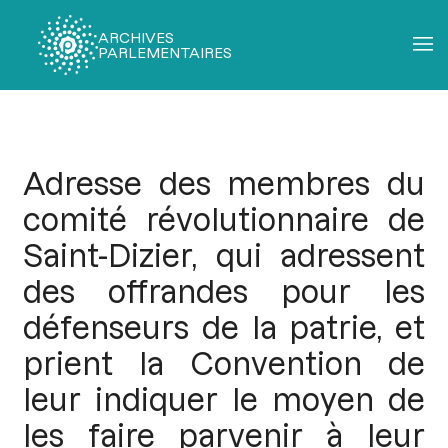
ARCHIVES
PARLEMENTAIRES
Fil
d'Ariane
Adresse des membres du
comité révolutionnaire de
Saint-Dizier, qui adressent
des offrandes pour les
défenseurs de la patrie, et
prient la Convention de
leur indiquer le moyen de
les faire parvenir à leur