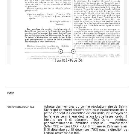
113 sur 835
• Page 106
Infos
Adresse des membres du comité révolutionnaire de Saint-
RÉFÉRENCE BIBLIOGRAPHIQUE
Dizier, qui adressent des offrandes pour les défenseurs de la
patrie, et prient la Convention de leur indiquer le moyen de
les faire parvenir à leur destination, lors de la séance du 18
frimaire an II (8 décembre 1793). Dans : Archives
parlementaires de la Révolution Française — Première série
(1787-1799) — Tome LXXXI - Du 16 frimaire au 29 frimaire an
II (6 décembre au 19 décembre 1793)
, sous la direction de
Lodoïs Lataste. 1913. p. 106.