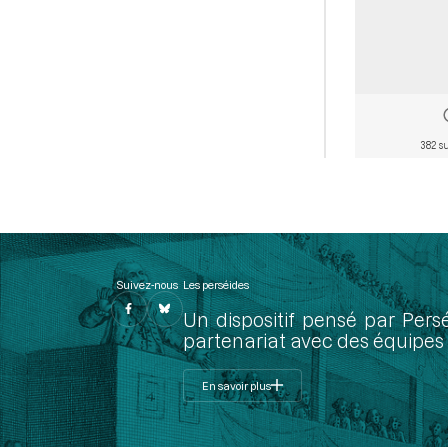
382 s
Suivez-nous
Les perséides
Un dispositif pensé par Pers
partenariat avec des équipes 
En savoir plus