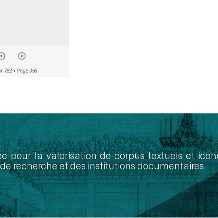
ur 782
• Page 356
ée pour la valorisation de corpus textuels et ic
de recherche et des institutions documentaires.