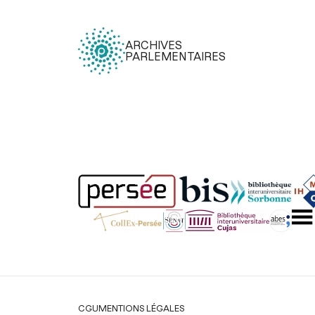
ARCHIVES
PARLEMENTAIRES
Légal
CGU
MENTIONS LÉGALES