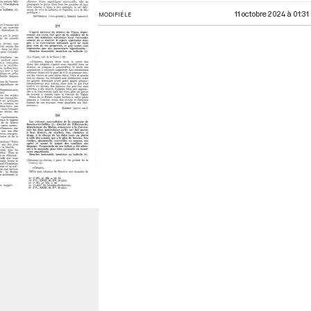
11 octobre 2024 à 01:31
MODIFIÉ LE