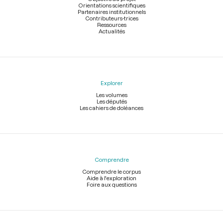
Orientations scientifiques
Partenaires institutionnels
Contributeurs-trices
Ressources
Actualités
Explorer
Les volumes
Les députés
Les cahiers de doléances
Comprendre
Comprendre le corpus
Aide à l'exploration
Foire aux questions