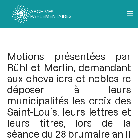
ARCHIVES
PARLEMENTAIRES
Fil
d'Ariane
Motions présentées par
Rühl et Merlin, demandant
aux chevaliers et nobles re
déposer à leurs
municipalités les croix des
Saint-Louis, leurs lettres et
leurs titres, lors de la
séance du 28 brumaire an II