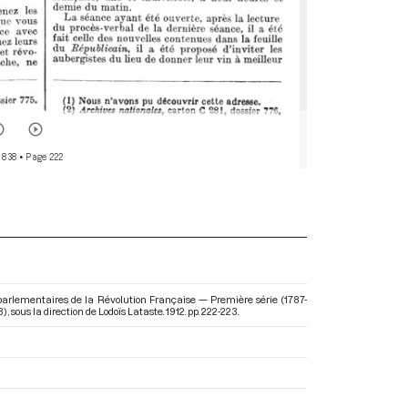
 838
• Page 222
 parlementaires de la Révolution Française — Première série (1787-
3)
, sous la direction de Lodoïs Lataste. 1912. pp. 222-223.