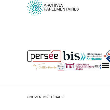
ARCHIVES
PARLEMENTAIRES
Légal
CGU
MENTIONS LÉGALES