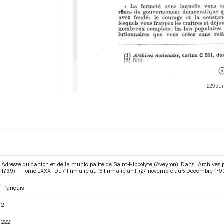
229 sur
Adresse du canton et de la municipalité de Saint-Hippolyte (Aveyron). Dans : Archives
1799) — Tome LXXX - Du 4 Frimaire au 15 Frimaire an II (24 novembre au 5 Décembre 179
Français
2
222