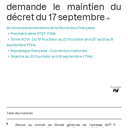
demande le maintien du
décret du 17 septembre
Archives parlementaires de la Révolution Française
Première série (1787-1799)
Tome XCVI - Du 10 fructidor au 22 fructidor an II (27 août au 8
septembre 1794)
République française - Convention nationale
Séance du 22 fructidor an II (8 septembre 1 794)
Partager
Table des matières
Renvoi au comité de Sûreté générale de l’adresse de