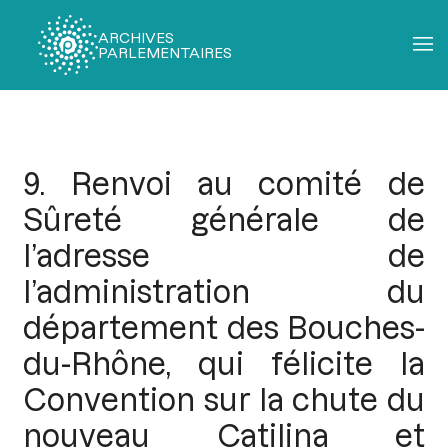
ARCHIVES
PARLEMENTAIRES
Fil
d'Ariane
9. Renvoi au comité de
Sûreté générale de
l’adresse de
l’administration du
département des Bouches-
du-Rhône, qui félicite la
Convention sur la chute du
nouveau Catilina et