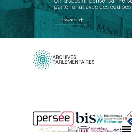
Un dispositif pensé par Pers
partenariat avec des équipes 
En savoir plus
ARCHIVES
PARLEMENTAIRES