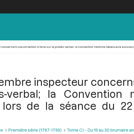
concernant une correction à faire sur le procès-verbal; la Convention n'estime nécessaire aucune cor
membre inspecteur concerna
s-verbal; la Convention 
 lors de la séance du 22 
se
Première série (1787-1799)
Tome CI - Du 19 au 30 brumaire an