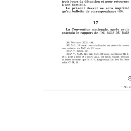
159 sur