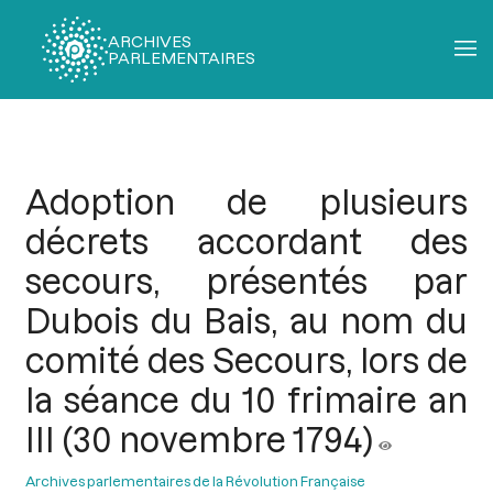
ARCHIVES
PARLEMENTAIRES
Fil
d'Ariane
Adoption de plusieurs
décrets accordant des
secours, présentés par
Dubois du Bais, au nom du
comité des Secours, lors de
la séance du 10 frimaire an
III (30 novembre 1794)
Archives parlementaires de la Révolution Française