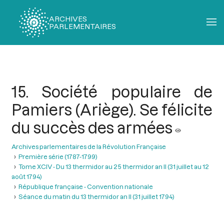
ARCHIVES
PARLEMENTAIRES
Fil
d'Ariane
15. Société populaire de
Pamiers (Ariège). Se félicite
du succès des armées
Archives parlementaires de la Révolution Française
Première série (1787-1799)
Tome XCIV - Du 13 thermidor au 25 thermidor an II (31 juillet au 12
août 1794)
République française - Convention nationale
Séance du matin du 13 thermidor an II (31 juillet 1794)