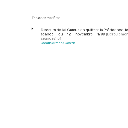
Table des matières
Discours de M. Camus en quittant la Présidence, lo
séance du 12 novembre 1789
[Dérouleme
séances]
p.1
Camus Armand Gaston