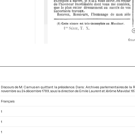
6 su
Discours de M. Camus en quittant la présidence. Dans : Archives parlementaires de la 
novembre au 24 décembre 1789
, sous la direction de Emile Laurent et Jérôme Mavidal. 1878.
Français
1
1
1