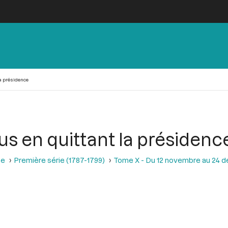
a présidence
s en quittant la présidenc
se
Première série (1787-1799)
Tome X - Du 12 novembre au 24 