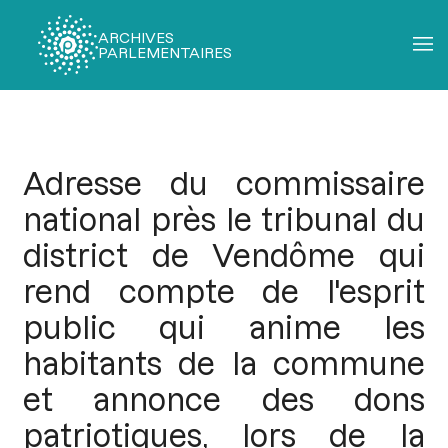
ARCHIVES
PARLEMENTAIRES
Fil
d'Ariane
Adresse du commissaire
national près le tribunal du
district de Vendôme qui
rend compte de l'esprit
public qui anime les
habitants de la commune
et annonce des dons
patriotiques, lors de la