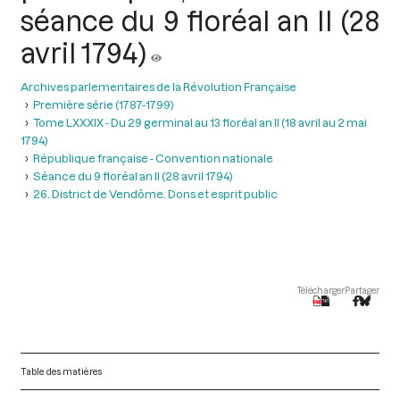
séance du 9 floréal an II (28
avril 1794)
Archives parlementaires de la Révolution Française
Première série (1787-1799)
Tome LXXXIX - Du 29 germinal au 13 floréal an II (18 avril au 2 mai
1794)
République française - Convention nationale
Séance du 9 floréal an II (28 avril 1794)
26. District de Vendôme. Dons et esprit public
Télécharger
Partager
Table des matières