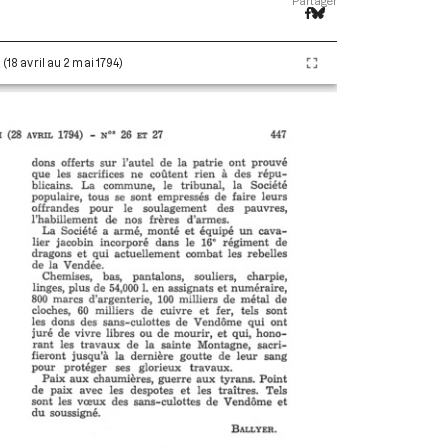
Partager
 (18 avril au 2 mai 1794)