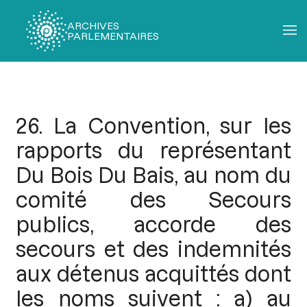
ARCHIVES
PARLEMENTAIRES
Fil
d'Ariane
26. La Convention, sur les
rapports du représentant
Du Bois Du Bais, au nom du
comité des Secours
publics, accorde des
secours et des indemnités
aux détenus acquittés dont
les noms suivent : a) au