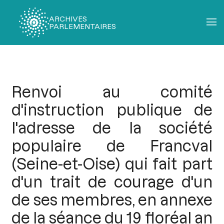
ARCHIVES
PARLEMENTAIRES
Fil
d'Ariane
Renvoi au comité
d'instruction publique de
l'adresse de la société
populaire de Francval
(Seine-et-Oise) qui fait part
d'un trait de courage d'un
de ses membres, en annexe
de la séance du 19 floréal an