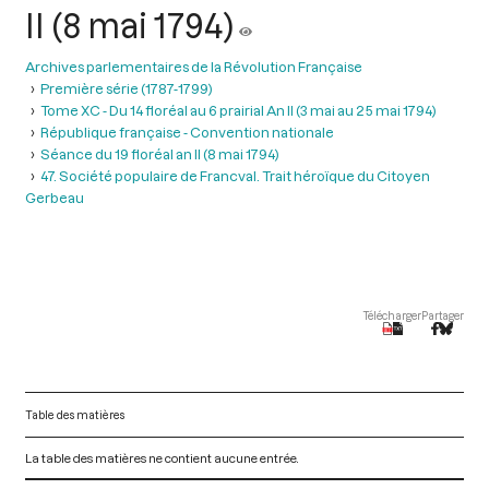
II (8 mai 1794)
Archives parlementaires de la Révolution Française
Première série (1787-1799)
Tome XC - Du 14 floréal au 6 prairial An II (3 mai au 25 mai 1794)
République française - Convention nationale
Séance du 19 floréal an II (8 mai 1794)
47. Société populaire de Francval. Trait héroïque du Citoyen
Gerbeau
Télécharger
Partager
Table des matières
La table des matières ne contient aucune entrée.