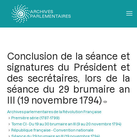
ARCHIVES
PARLEMENTAIRES
Fil
d'Ariane
Conclusion de la séance et
signatures du Président et
des secrétaires, lors de la
séance du 29 brumaire an
III (19 novembre 1794)
Archives parlementaires de la Révolution Française
Première série (1787-1799)
Tome CI - Du 19 au 30 brumaire an III (9 au 20 novembre 1794)
République française - Convention nationale
Séance du 29 brumaire an III (19 novembre 1794)