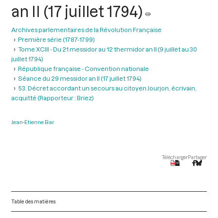
an II (17 juillet 1794)
Archives parlementaires de la Révolution Française
Première série (1787-1799)
Tome XCIII - Du 21 messidor au 12 thermidor an II (9 juillet au 30
juillet 1794)
République française - Convention nationale
Séance du 29 messidor an II (17 juillet 1794)
53. Décret accordant un secours au citoyen Jourjon, écrivain,
acquitté (Rapporteur : Briez)
Jean-Etienne Bar
Télécharger
Partager
Table des matières