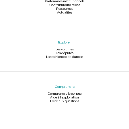
Partenaires institutionnels
Contributeurs-trices
Ressources
Actualités
Explorer
Les volumes
Les députés
Les cahiers de doléances
Comprendre
Comprendre le corpus
Aide à l'exploration
Foire aux questions