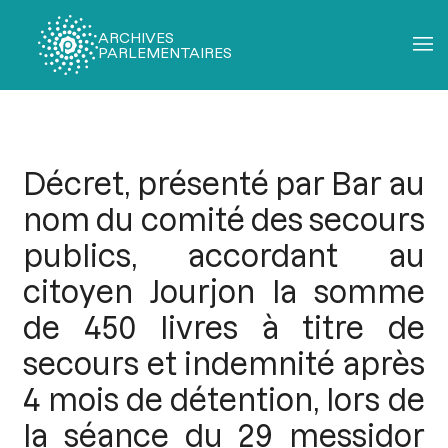
ARCHIVES
PARLEMENTAIRES
Fil
d'Ariane
Décret, présenté par Bar au
nom du comité des secours
publics, accordant au
citoyen Jourjon la somme
de 450 livres à titre de
secours et indemnité après
4 mois de détention, lors de
la séance du 29 messidor