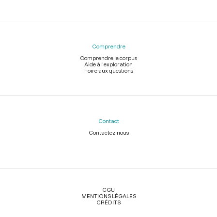
Comprendre
Comprendre le corpus
Aide à l'exploration
Foire aux questions
Contact
Contactez-nous
Légal
CGU
MENTIONS LÉGALES
CRÉDITS