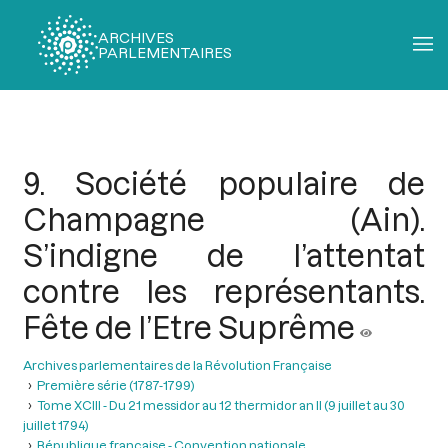
ARCHIVES
PARLEMENTAIRES
Fil
d'Ariane
9. Société populaire de
Champagne (Ain).
S’indigne de l’attentat
contre les représentants.
Fête de l’Etre Suprême
Archives parlementaires de la Révolution Française
Première série (1787-1799)
Tome XCIII - Du 21 messidor au 12 thermidor an II (9 juillet au 30
juillet 1794)
République française - Convention nationale