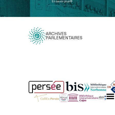
En savoir plus
ARCHIVES
PARLEMENTAIRES