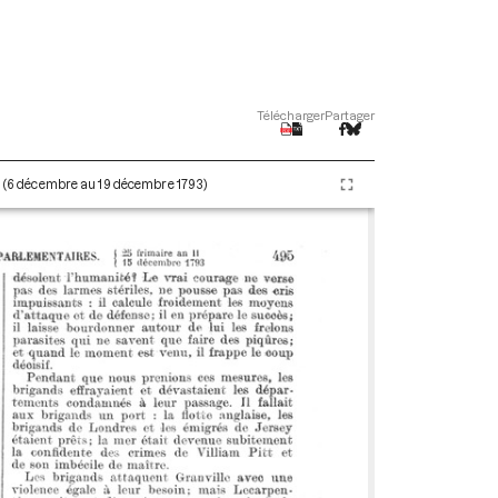
Télécharger
Partager
II (6 décembre au 19 décembre 1793)