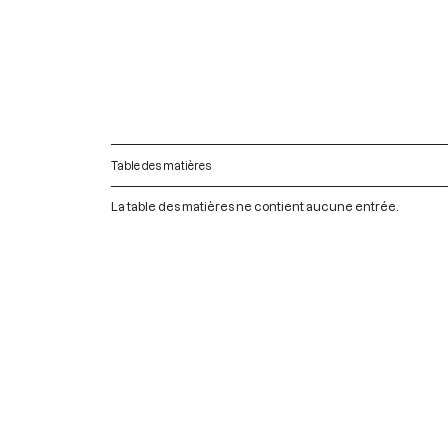
Table des matières
La table des matières ne contient aucune entrée.