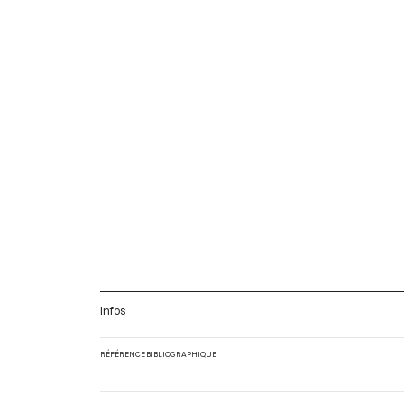
Infos
RÉFÉRENCE BIBLIOGRAPHIQUE