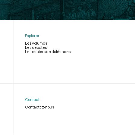
Explorer
Les volumes
Les députés
Les cahiers de doléances
Contact
Contactez-nous