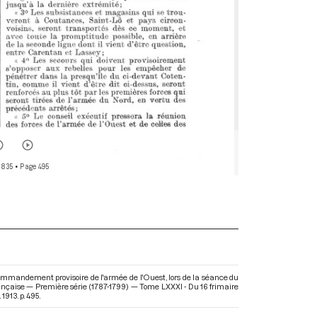
 835
• Page 495
mmandement provisoire de l'armée de l'Ouest, lors de la séance du
rançaise — Première série (1787-1799) — Tome LXXXI - Du 16 frimaire
1913. p. 495.