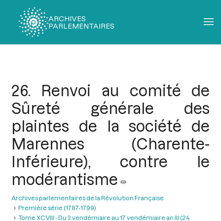
ARCHIVES
PARLEMENTAIRES
Fil
d'Ariane
26. Renvoi au comité de
Sûreté générale des
plaintes de la société de
Marennes (Charente-
Inférieure), contre le
modérantisme
Archives parlementaires de la Révolution Française
Première série (1787-1799)
Tome XCVIII - Du 3 vendémiaire au 17 vendémiaire an III (24