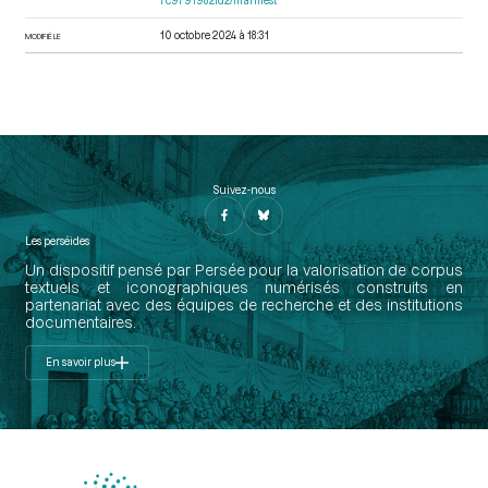
7c9791982fd2/manifest
10 octobre 2024 à 18:31
MODIFIÉ LE
Suivez-nous
Les perséides
Un dispositif pensé par Persée pour la valorisation de corpus
textuels et iconographiques numérisés construits en
partenariat avec des équipes de recherche et des institutions
documentaires.
En savoir plus