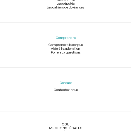
Les députés
Les cahiers de doléances
Comprendre
Comprendre le corpus
Aide à l'exploration
Foire aux questions
Contact
Contactez-nous
Légal
CGU
MENTIONS LÉGALES