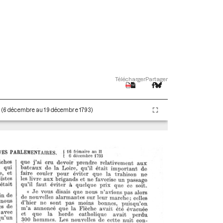
Télécharger
Partager
II (6 décembre au 19 décembre 1793)