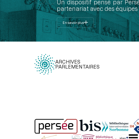
Un dispositif pensé par Pers
partenariat avec des équipes 
En savoir plus
ARCHIVES
PARLEMENTAIRES