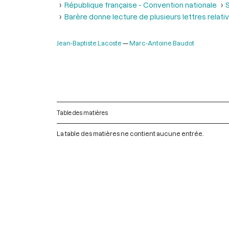
République française - Convention nationale
S
Barère donne lecture de plusieurs lettres rela
Jean-Baptiste Lacoste
Marc-Antoine Baudot
Table des matières
La table des matières ne contient aucune entrée.