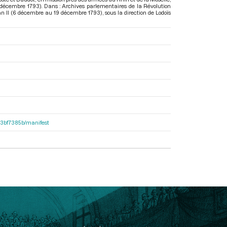
 décembre 1793). Dans : Archives parlementaires de la Révolution
 an II (6 décembre au 19 décembre 1793)
, sous la direction de Lodoïs
503bf7385b/manifest