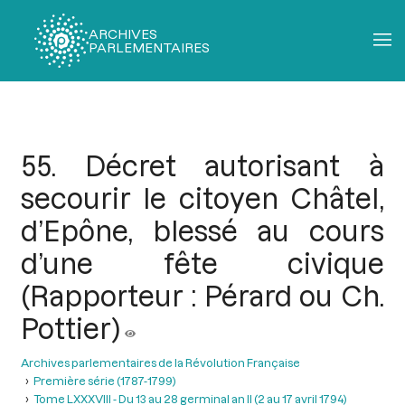
ARCHIVES
PARLEMENTAIRES
Fil
d'Ariane
55. Décret autorisant à
secourir le citoyen Châtel,
d’Epône, blessé au cours
d’une fête civique
(Rapporteur : Pérard ou Ch.
Pottier)
Archives parlementaires de la Révolution Française
Première série (1787-1799)
Tome LXXXVIII - Du 13 au 28 germinal an II (2 au 17 avril 1794)