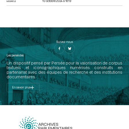
10 octobre 2024 à 18:19
MODIFIÉ LE
Suivez-nous
Les perséides
Un dispositif pensé par Persée pour la valorisation de corpus
textuels et iconographiques numérisés construits en
partenariat avec des équipes de recherche et des institutions
documentaires.
En savoir plus
ARCHIVES
PARLEMENTAIRES