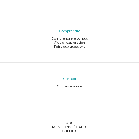
Comprendre
Comprendre le corpus
Aide à l'exploration
Foire aux questions
Contact
Contactez-nous
Légal
CGU
MENTIONS LÉGALES
CRÉDITS