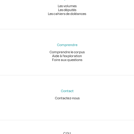
Les volumes
Les députés
Les cahiers de doléances
Comprendre
Comprendre le corpus
Aide à l'exploration
Foire aux questions
Contact
Contactez-nous
Légal
CGU