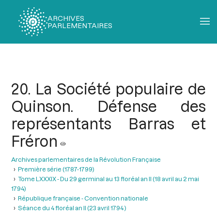
ARCHIVES
PARLEMENTAIRES
Fil
d'Ariane
20. La Société populaire de
Quinson. Défense des
représentants Barras et
Fréron
Archives parlementaires de la Révolution Française
Première série (1787-1799)
Tome LXXXIX - Du 29 germinal au 13 floréal an II (18 avril au 2 mai
1794)
République française - Convention nationale
Séance du 4 floréal an II (23 avril 1794 )