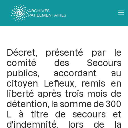
ARCHIVES
PARLEMENTAIRES
Fil
d'Ariane
Décret, présenté par le
comité des Secours
publics, accordant au
citoyen Lefieux, remis en
liberté après trois mois de
détention, la somme de 300
L à titre de secours et
d'indemnité, lors de la