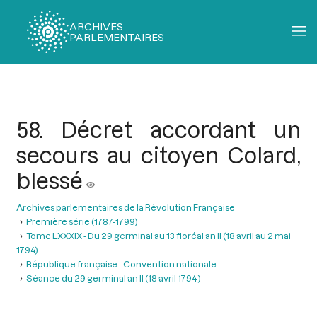
ARCHIVES
PARLEMENTAIRES
Fil
d'Ariane
58. Décret accordant un
secours au citoyen Colard,
blessé
Archives parlementaires de la Révolution Française
Première série (1787-1799)
Tome LXXXIX - Du 29 germinal au 13 floréal an II (18 avril au 2 mai
1794)
République française - Convention nationale
Séance du 29 germinal an II (18 avril 1794 )