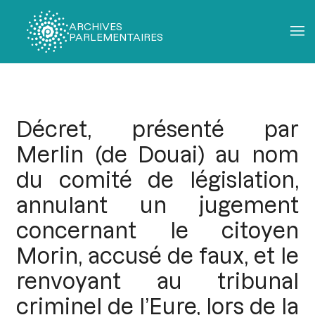
ARCHIVES
PARLEMENTAIRES
Fil
d'Ariane
Décret, présenté par
Merlin (de Douai) au nom
du comité de législation,
annulant un jugement
concernant le citoyen
Morin, accusé de faux, et le
renvoyant au tribunal
criminel de l’Eure, lors de la