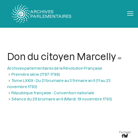
ARCHIVES
PARLEMENTAIRES
Fil
d'Ariane
Don du citoyen Marcelly
Archives parlementaires de la Révolution Française
Première série (1787-1799)
Tome LXXIX - Du 21 brumaire au 3 frimaire an II (11 au 23
novembre 1793)
République française - Convention nationale
Séance du 29 brumaire an II (Mardi, 19 novembre 1793)
Partager