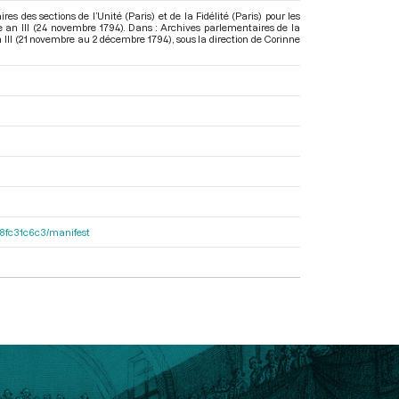
 des sections de l’Unité (Paris) et de la Fidélité (Paris) pour les
re an III (24 novembre 1794). Dans : Archives parlementaires de la
n III (21 novembre au 2 décembre 1794)
, sous la direction de Corinne
188fc31c6c3/manifest