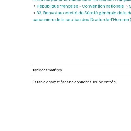
République française - Convention nationale
S
33. Renvoi au comité de Sûreté générale de la de
canonniers de la section des Droits-de-l’Homme (
Table des matières
La table des matières ne contient aucune entrée.