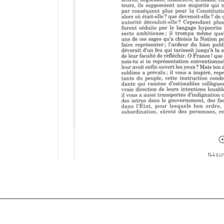
144 sur