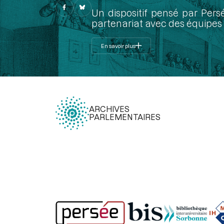
Un dispositif pensé par Pers
partenariat avec des équipes 
En savoir plus
ARCHIVES
PARLEMENTAIRES