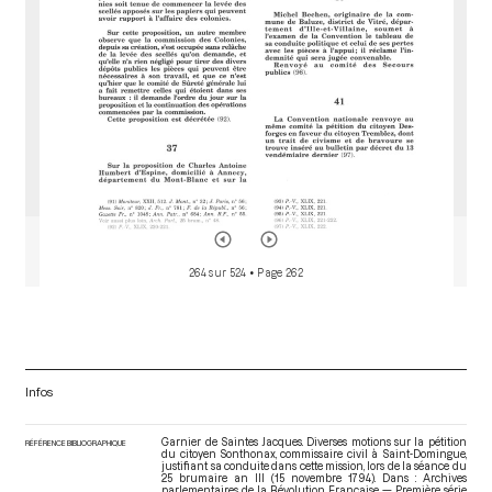
264 sur 524
• Page 262
Infos
Garnier de Saintes Jacques. Diverses motions sur la pétition
RÉFÉRENCE BIBLIOGRAPHIQUE
du citoyen Sonthonax, commissaire civil à Saint-Domingue,
justifiant sa conduite dans cette mission, lors de la séance du
25 brumaire an III (15 novembre 1794). Dans : Archives
parlementaires de la Révolution Française — Première série