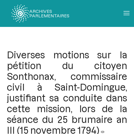
ARCHIVES
PARLEMENTAIRES
Fil
d'Ariane
Diverses motions sur la
pétition du citoyen
Sonthonax, commissaire
civil à Saint-Domingue,
justifiant sa conduite dans
cette mission, lors de la
séance du 25 brumaire an
III (15 novembre 1794)