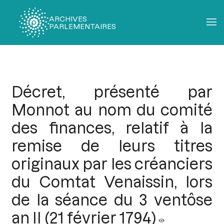
ARCHIVES
PARLEMENTAIRES
Fil
d'Ariane
Décret, présenté par
Monnot au nom du comité
des finances, relatif à la
remise de leurs titres
originaux par les créanciers
du Comtat Venaissin, lors
de la séance du 3 ventôse
an II (21 février 1794)