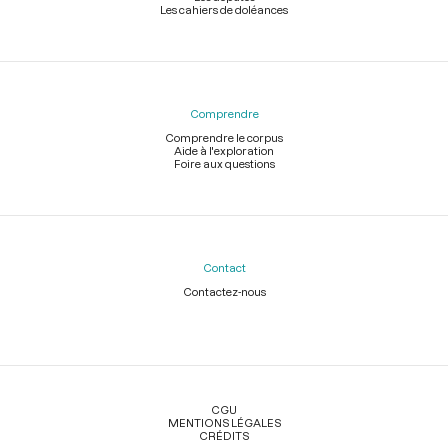
Les cahiers de doléances
Comprendre
Comprendre le corpus
Aide à l'exploration
Foire aux questions
Contact
Contactez-nous
Légal
CGU
MENTIONS LÉGALES
CRÉDITS