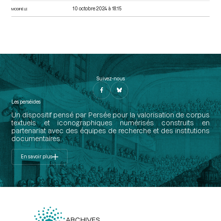
10 octobre 2024 à 18:15
MODIFIÉ LE
Suivez-nous
Les perséides
Un dispositif pensé par Persée pour la valorisation de corpus
textuels et iconographiques numérisés construits en
partenariat avec des équipes de recherche et des institutions
documentaires.
En savoir plus
ARCHIVES