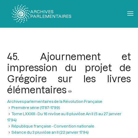
ARCHIVES
PARLEMENTAIRES
Fil
d'Ariane
45. Ajournement et
impression du projet de
Grégoire sur les livres
élémentaires
Archives parlementaires de la Révolution Française
Première série (1787-1799)
Tome LXXXIII - Du 16 nivôse au 8 pluviôse An II (5 au 27 janvier
1794)
République française - Convention nationale
Séance du 3 pluviôse an II (22 janvier 1794)