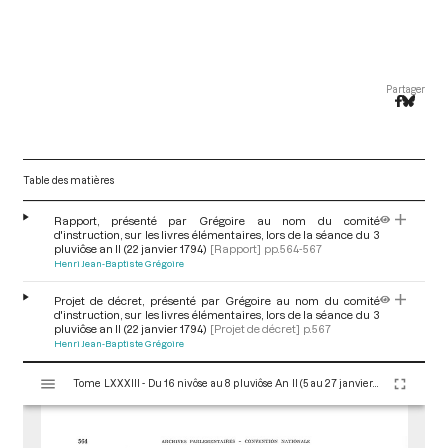
Partager
Table des matières
Rapport, présenté par Grégoire au nom du comité
d'instruction, sur les livres élémentaires, lors de la séance du 3
pluviôse an II (22 janvier 1794)
[Rapport]
pp.564-567
Henri Jean-Baptiste Grégoire
Projet de décret, présenté par Grégoire au nom du comité
d'instruction, sur les livres élémentaires, lors de la séance du 3
pluviôse an II (22 janvier 1794)
[Projet de décret]
p.567
Henri Jean-Baptiste Grégoire
V
Tome LXXXIII - Du 16 nivôse au 8 pluviôse An II (5 au 27 janvier 1794)
i
s
u
a