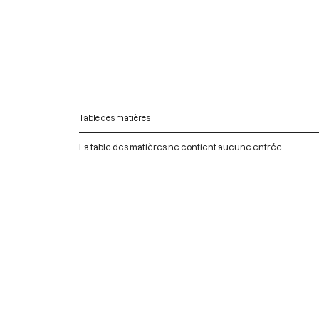
Table des matières
La table des matières ne contient aucune entrée.