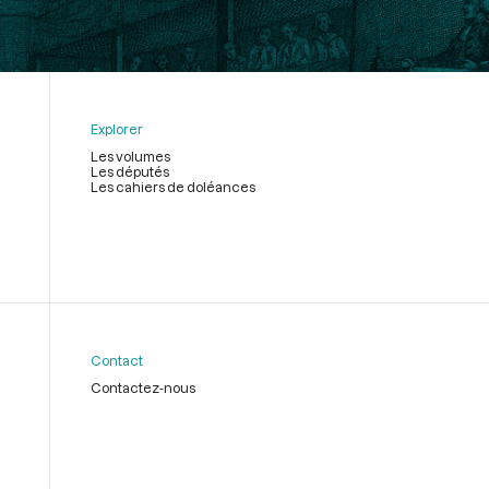
Explorer
Les volumes
Les députés
Les cahiers de doléances
Contact
Contactez-nous