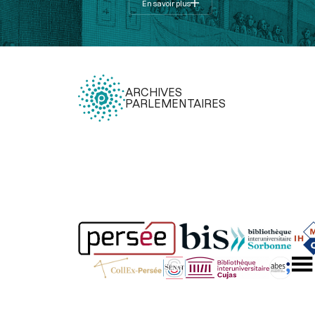
En savoir plus
ARCHIVES
PARLEMENTAIRES