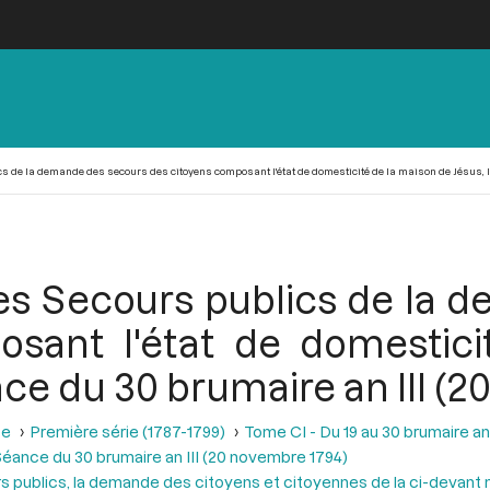
 de la demande des secours des citoyens composant l'état de domesticité de la maison de Jésus, lo
es Secours publics de la 
sant l'état de domestic
ance du 30 brumaire an III (
se
Première série (1787-1799)
Tome CI - Du 19 au 30 brumaire an
éance du 30 brumaire an III (20 novembre 1794)
 publics, la demande des citoyens et citoyennes de la ci-devant m