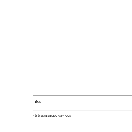
Infos
RÉFÉRENCE BIBLIOGRAPHIQUE