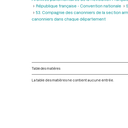
République française - Convention nationale
S
53. Compagnie des canonniers de la section a
canonniers dans chaque département
Table des matières
La table des matières ne contient aucune entrée.