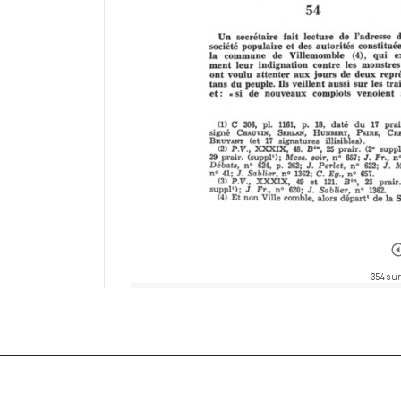
354 sur