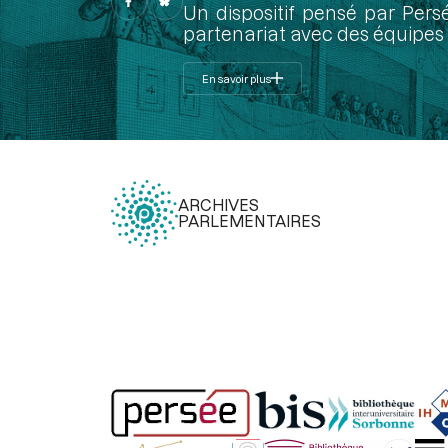
Un dispositif pensé par Pers
partenariat avec des équipes 
En savoir plus
ARCHIVES
PARLEMENTAIRES