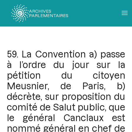
ARCHIVES
PARLEMENTAIRES
Fil
d'Ariane
59. La Convention a) passe
à l’ordre du jour sur la
pétition du citoyen
Meusnier, de Paris, b)
décrète, sur proposition du
comité de Salut public, que
le général Canclaux est
nommé général en chef de