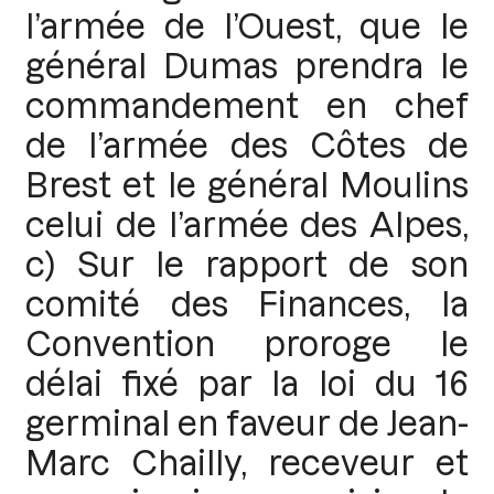
l’armée de l’Ouest, que le
général Dumas prendra le
commandement en chef
de l’armée des Côtes de
Brest et le général Moulins
celui de l’armée des Alpes,
c) Sur le rapport de son
comité des Finances, la
Convention proroge le
délai fixé par la loi du 16
germinal en faveur de Jean-
Marc Chailly, receveur et