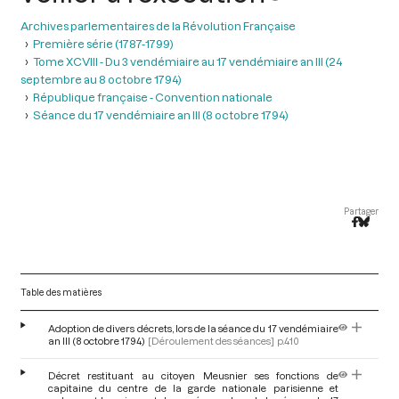
Archives parlementaires de la Révolution Française
Première série (1787-1799)
Tome XCVIII - Du 3 vendémiaire au 17 vendémiaire an III (24
septembre au 8 octobre 1794)
République française - Convention nationale
Séance du 17 vendémiaire an III (8 octobre 1794)
Partager
Table des matières
Adoption de divers décrets, lors de la séance du 17 vendémiaire
an III (8 octobre 1794)
[Déroulement des séances]
p.410
Décret restituant au citoyen Meusnier ses fonctions de
capitaine du centre de la garde nationale parisienne et