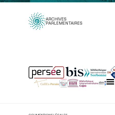
ARCHIVES
PARLEMENTAIRES
Légal
CGU
MENTIONS LÉGALES