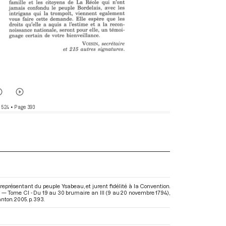
 524
• Page 393
représentant du peuple Ysabeau, et jurent fidélité à la Convention.
) — Tome CI - Du 19 au 30 brumaire an III (9 au 20 novembre 1794)
,
ton. 2005. p. 393.