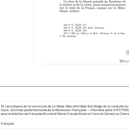
395 sur
16. Les citoyens de la commune de La Réole (Bec-d’Ambès) font l’éloge de la conduite du 
Dans : Archives parlementaires de la Révolution Française — Première série (1787-1799
sous la direction de Françoise Brunel et Marie-Claude Baron et Corinne Gomez-Le Chevan
Français