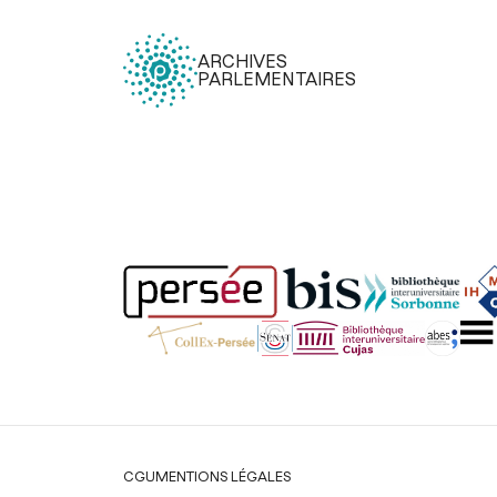
ARCHIVES
PARLEMENTAIRES
Légal
CGU
MENTIONS LÉGALES