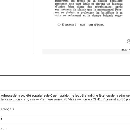
515 sur
Adresse de la société populaire de Caen, qui donne les détails d'une fête, lors de la séance
la Révolution Française — Première série (1787-1799) — Tome XCI - Du 7 prairial au 30 prai
Français
1
509