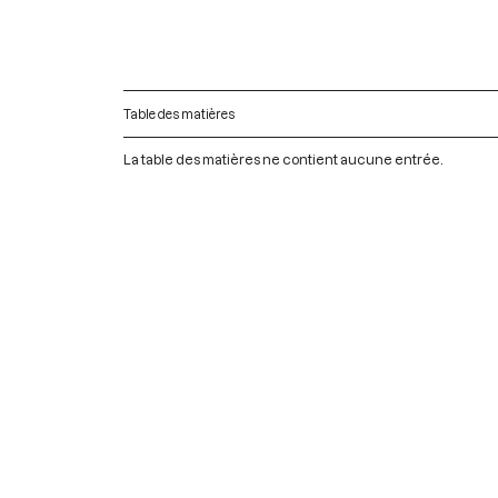
Table des matières
La table des matières ne contient aucune entrée.