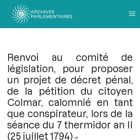
ARCHIVES
PARLEMENTAIRES
Fil
d'Ariane
Renvoi au comité de
législation, pour proposer
un projet de décret pénal,
de la pétition du citoyen
Colmar, calomnié en tant
que conspirateur, lors de la
séance du 7 thermidor an II
(25 juillet 1794)