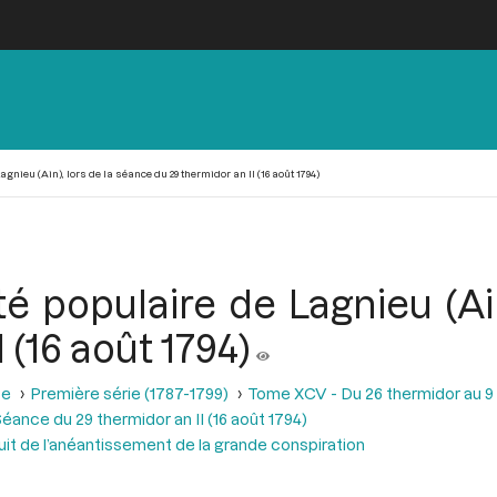
gnieu (Ain), lors de la séance du 29 thermidor an II (16 août 1794)
é populaire de Lagnieu (Ai
 (16 août 1794)
se
Première série (1787-1799)
Tome XCV - Du 26 thermidor au 9 fr
éance du 29 thermidor an II (16 août 1794)
ouit de l’anéantissement de la grande conspiration