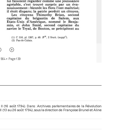
 564
• Page 139
II (16 août 1794). Dans : Archives parlementaires de la Révolution
I (13 au 26 août 1794)
, sous la direction de Françoise Brunel et Aline