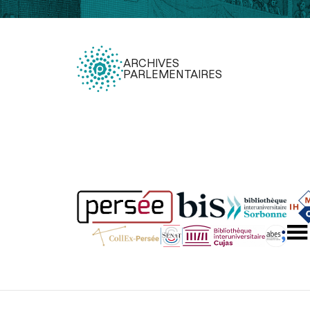
ARCHIVES
PARLEMENTAIRES
Légal