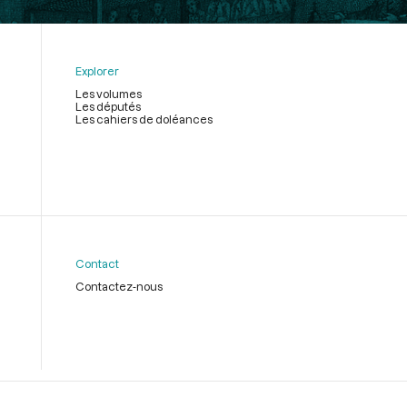
Explorer
Les volumes
Les députés
Les cahiers de doléances
Contact
Contactez-nous