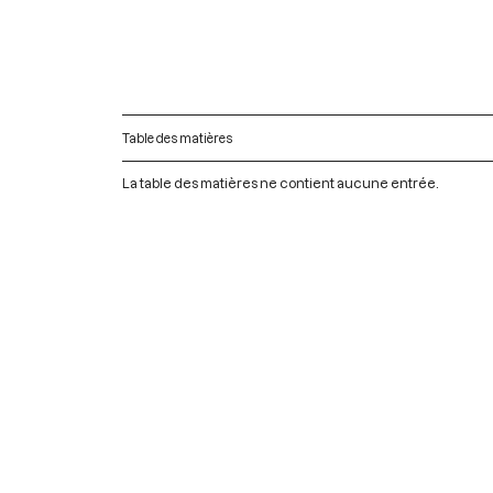
Table des matières
La table des matières ne contient aucune entrée.