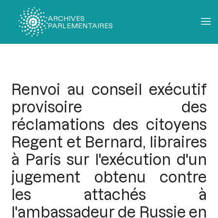
ARCHIVES
PARLEMENTAIRES
Fil
d'Ariane
Renvoi au conseil exécutif
provisoire des
réclamations des citoyens
Regent et Bernard, libraires
à Paris sur l'exécution d'un
jugement obtenu contre
les attachés à
l'ambassadeur de Russie en