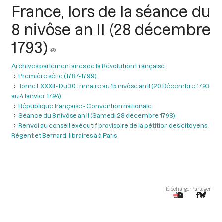
France, lors de la séance du
8 nivôse an II (28 décembre
1793)
Archives parlementaires de la Révolution Française
Première série (1787-1799)
Tome LXXXII - Du 30 frimaire au 15 nivôse an II (20 Décembre 1793
au 4 Janvier 1794)
République française - Convention nationale
Séance du 8 nivôse an II (Samedi 28 décembre 1798)
Renvoi au conseil exécutif provisoire de la pétition des citoyens
Régent et Bernard, libraires à à Paris
Télécharger
Partager