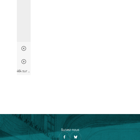
464 sur 763
• Page 463
Suivez-nous