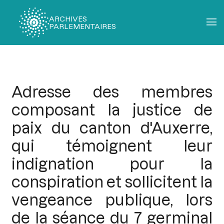
ARCHIVES
PARLEMENTAIRES
Fil
d'Ariane
Adresse des membres
composant la justice de
paix du canton d'Auxerre,
qui témoignent leur
indignation pour la
conspiration et sollicitent la
vengeance publique, lors
de la séance du 7 germinal