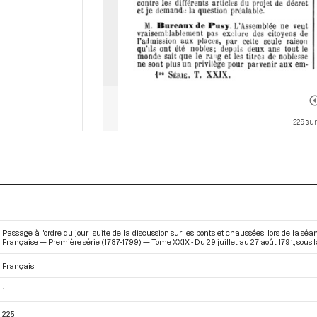
229 sur
Passage à l'ordre du jour : suite de la discussion sur les ponts et chaussées, lors de la s
Française — Première série (1787-1799) — Tome XXIX - Du 29 juillet au 27 août 1791.
, sous
Français
1
225