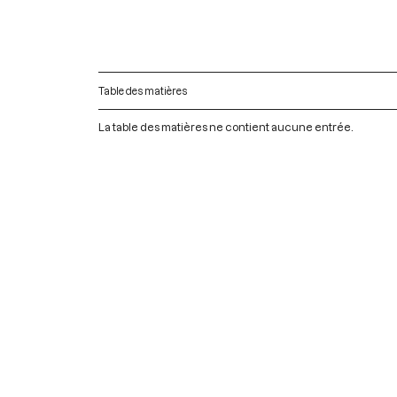
Table des matières
La table des matières ne contient aucune entrée.