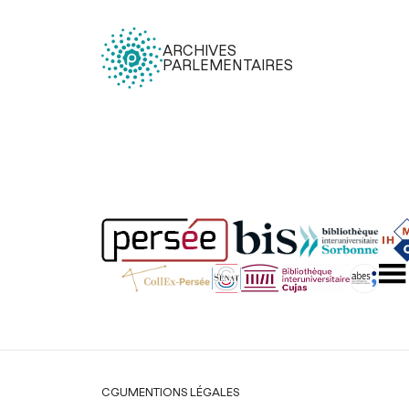
ARCHIVES
PARLEMENTAIRES
Légal
CGU
MENTIONS LÉGALES