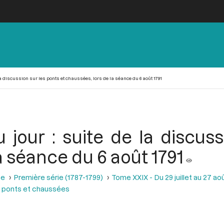
la discussion sur les ponts et chaussées, lors de la séance du 6 août 1791
 jour : suite de la discus
a séance du 6 août 1791
se
Première série (1787-1799)
Tome XXIX - Du 29 juillet au 27 aoû
es ponts et chaussées