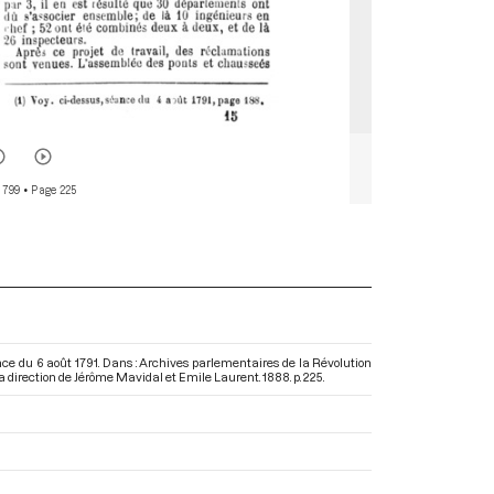
 799
• Page 225
éance du 6 août 1791. Dans : Archives parlementaires de la Révolution
 la direction de Jérôme Mavidal et Emile Laurent. 1888. p. 225.